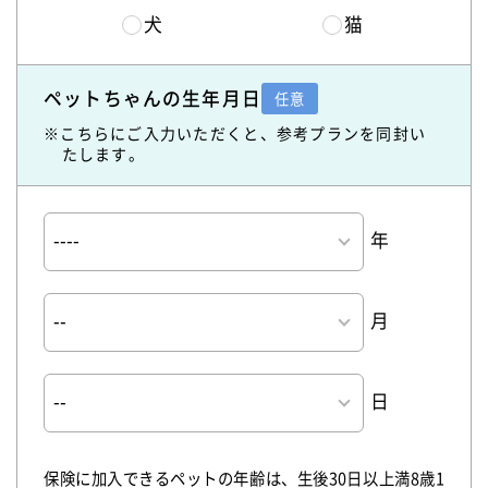
犬
猫
ペットちゃんの生年月日
任意
※こちらにご入力いただくと、参考プランを同封い
たします。
年
月
日
保険に加入できるペットの年齢は、生後30日以上満8歳1