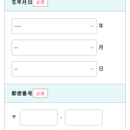
生年月日
必須
年
月
日
郵便番号
必須
〒
-