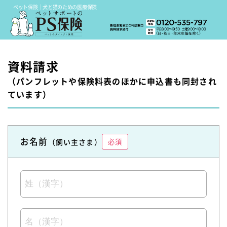
ペット保険｜犬と猫のための医療保険
資料請求
（パンフレットや保険料表のほかに申込書も同封され
ています）
お名前
（飼い主さま）
必須